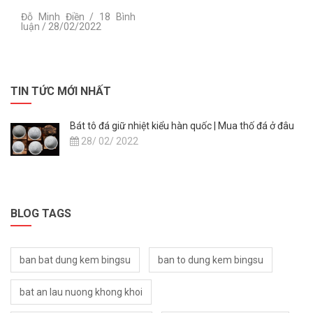
Đỗ Minh Điền / 18 Bình
luận / 28/02/2022
TIN TỨC MỚI NHẤT
Bát tô đá giữ nhiệt kiểu hàn quốc | Mua thố đá ở đâu
28/ 02/ 2022
BLOG TAGS
ban bat dung kem bingsu
ban to dung kem bingsu
bat an lau nuong khong khoi