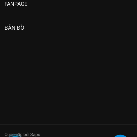
FANPAGE
BẢN ĐỒ
Cung cấp bởi Sapo