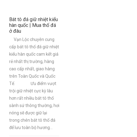
Bát tô đá giữ nhiệt kiểu
hàn quốc | Mua thố đá
ở đâu
Vạn Lộc chuyên cung
cấp bát tô thố đá giữ nhiệt
kiểu hàn quốc cam kết giá
rẻ nhất thị trường, hàng
cao cấp nhất, giao hàng
trên Toàn Quốc và Quốc
Tế. Ưu điểm vượt
trội giữ nhiệt cực kỳ lâu
hơn rất nhiều bát tô thố
sành sứ thông thường, hơi
nóng sẽ được giữ lại
trong chén bát tô thố đá
để lưu toàn bộ hương...