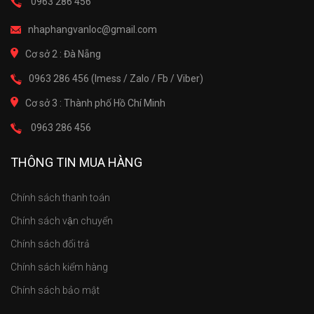
0963 286 456
nhaphangvanloc@gmail.com
Cơ sở 2 : Đà Nẵng
0963 286 456 (Imess / Zalo / Fb / Viber)
Cơ sở 3 : Thành phố Hồ Chí Minh
0963 286 456
THÔNG TIN MUA HÀNG
Chính sách thanh toán
Chính sách vận chuyển
Chính sách đổi trả
Chính sách kiểm hàng
Chính sách bảo mật