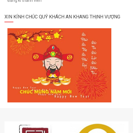
Đăng kí thành viên
XIN KÍNH CHÚC QUÝ KHÁCH AN KHANG THỊNH VƯỢNG