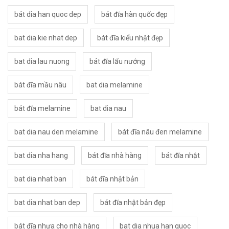
bát dia han quoc dep
bát đĩa hàn quốc đẹp
bat dia kie nhat dep
bát đĩa kiểu nhật đẹp
bat dia lau nuong
bát đĩa lẩu nướng
bát đĩa mầu nâu
bat dia melamine
bát đĩa melamine
bat dia nau
bat dia nau den melamine
bát đĩa nâu đen melamine
bat dia nha hang
bát đĩa nhà hàng
bát đĩa nhật
bat dia nhat ban
bát đĩa nhật bản
bat dia nhat ban dep
bát đĩa nhật bản đẹp
bát đĩa nhựa cho nhà hàng
bat dia nhua han quoc