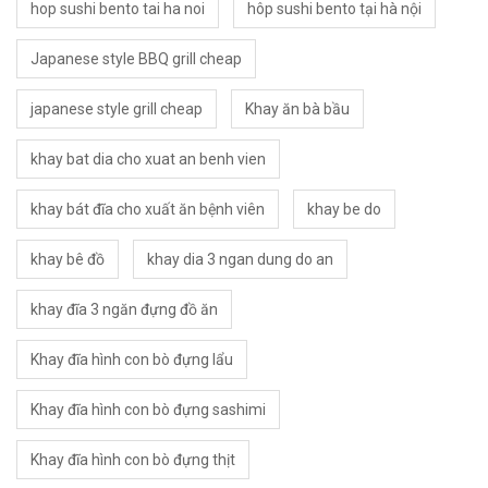
hop sushi bento tai ha noi
hôp sushi bento tại hà nội
Japanese style BBQ grill cheap
japanese style grill cheap
Khay ăn bà bầu
khay bat dia cho xuat an benh vien
khay bát đĩa cho xuất ăn bệnh viên
khay be do
khay bê đồ
khay dia 3 ngan dung do an
khay đĩa 3 ngăn đựng đồ ăn
Khay đĩa hình con bò đựng lẩu
Khay đĩa hình con bò đựng sashimi
Khay đĩa hình con bò đựng thịt