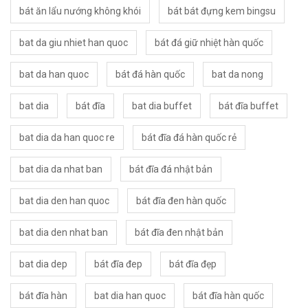
bát ăn lẩu nướng không khói
bát bát đựng kem bingsu
bat da giu nhiet han quoc
bát đá giữ nhiệt hàn quốc
bat da han quoc
bát đá hàn quốc
bat da nong
bat dia
bát đĩa
bat dia buffet
bát đĩa buffet
bat dia da han quoc re
bát đĩa đá hàn quốc rẻ
bat dia da nhat ban
bát đĩa đá nhật bản
bat dia den han quoc
bát đĩa đen hàn quốc
bat dia den nhat ban
bát đĩa đen nhật bản
bat dia dep
bát đĩa đep
bát đĩa đẹp
bát đĩa hàn
bat dia han quoc
bát đĩa hàn quốc