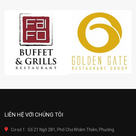
LIÊN HỆ VỚI CHÚNG TÔI
Cơ sở 1 : Số 21 Ngõ 281, Phố Chợ Khâm Thiên, Phường