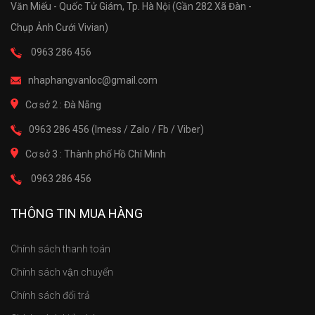
Văn Miếu - Quốc Tử Giám, Tp. Hà Nội (Gần 282 Xã Đàn -
Chụp Ảnh Cưới Vivian)
0963 286 456
nhaphangvanloc@gmail.com
Cơ sở 2 : Đà Nẵng
0963 286 456 (Imess / Zalo / Fb / Viber)
Cơ sở 3 : Thành phố Hồ Chí Minh
0963 286 456
THÔNG TIN MUA HÀNG
Chính sách thanh toán
Chính sách vận chuyển
Chính sách đổi trả