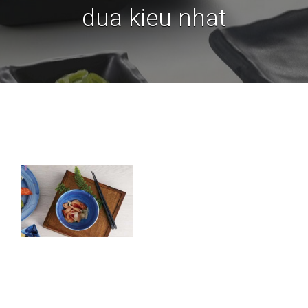
dua kieu nhat