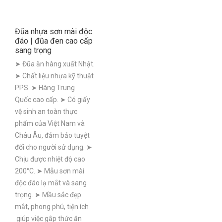
Đũa nhựa sơn mài độc
đáo | đũa đen cao cấp
sang trọng
➤ Đũa ăn hàng xuất Nhật.
➤ Chất liệu nhựa kỹ thuật
PPS. ➤ Hàng Trung
Quốc cao cấp. ➤ Có giấy
vệ sinh an toàn thực
phẩm của Việt Nam và
Châu Âu, đảm bảo tuyệt
đối cho người sử dụng. ➤
Chịu được nhiệt độ cao
200°C. ➤ Mẫu sơn mài
độc đáo lạ mắt và sang
trọng. ➤ Mầu sắc đẹp
mắt, phong phú, tiện ích
giúp việc gắp thức ăn