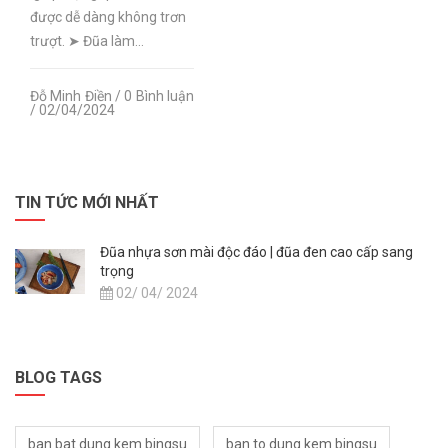
được dễ dàng không trơn
trượt. ➤ Đũa làm...
Đỗ Minh Điền / 0 Bình luận
/ 02/04/2024
TIN TỨC MỚI NHẤT
Đũa nhựa sơn mài độc đáo | đũa đen cao cấp sang
trọng
02/ 04/ 2024
BLOG TAGS
ban bat dung kem bingsu
ban to dung kem bingsu