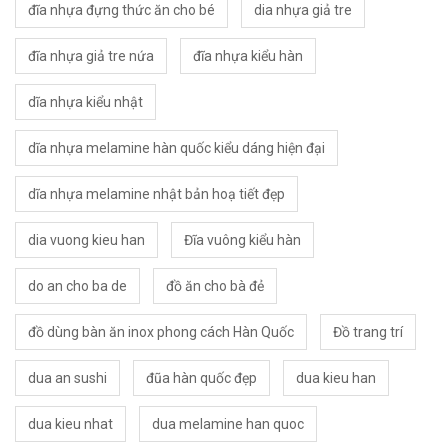
đĩa nhựa đựng thức ăn cho bé
dia nhựa giả tre
đĩa nhựa giả tre nứa
đĩa nhựa kiểu hàn
dĩa nhựa kiểu nhật
dĩa nhựa melamine hàn quốc kiểu dáng hiện đại
dĩa nhựa melamine nhật bản hoạ tiết đẹp
dia vuong kieu han
Đĩa vuông kiểu hàn
do an cho ba de
đồ ăn cho bà đẻ
đồ dùng bàn ăn inox phong cách Hàn Quốc
Đồ trang trí
dua an sushi
đũa hàn quốc đẹp
dua kieu han
dua kieu nhat
dua melamine han quoc