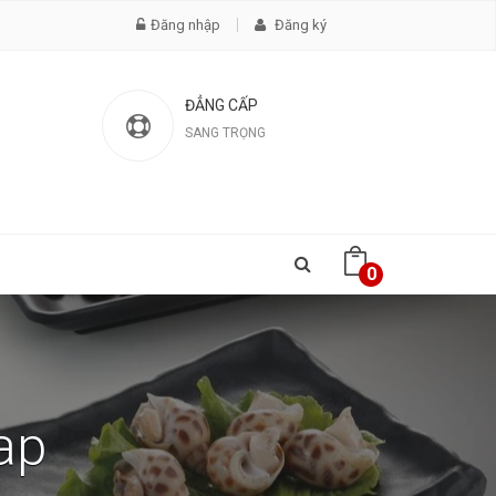
Đăng nhập
Đăng ký
ĐẲNG CẤP
SANG TRỌNG
0
eap