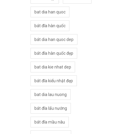
bat dia han quoc
bát đĩa hàn quốc
bát dia han quoc dep
bát đĩa hàn quốc đẹp
bat dia kie nhat dep
bát đĩa kiểu nhật đẹp
bat dia lau nuong
bát đĩa lẩu nướng
bát đĩa mầu nâu