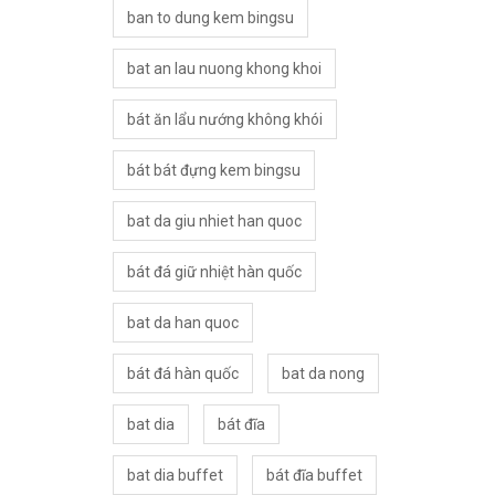
ban to dung kem bingsu
bat an lau nuong khong khoi
bát ăn lẩu nướng không khói
bát bát đựng kem bingsu
bat da giu nhiet han quoc
bát đá giữ nhiệt hàn quốc
bat da han quoc
bát đá hàn quốc
bat da nong
bat dia
bát đĩa
bat dia buffet
bát đĩa buffet