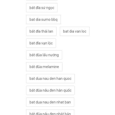
bát đĩa sứ ngọc
bat dia sumo bbq
bát đĩa thái lan
bat dia van loc
bat đĩa vạn lộc
bát đũa lẩu nướng
bát đũa melamine
bat dua nau den han quoc
bát đũa nâu đen hàn quốc
bat dua nau den nhat ban
bát đũa nâu đen nhật bản