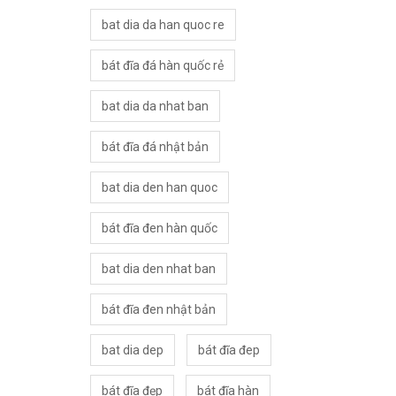
bat dia da han quoc re
bát đĩa đá hàn quốc rẻ
bat dia da nhat ban
bát đĩa đá nhật bản
bat dia den han quoc
bát đĩa đen hàn quốc
bat dia den nhat ban
bát đĩa đen nhật bản
bat dia dep
bát đĩa đep
bát đĩa đẹp
bát đĩa hàn