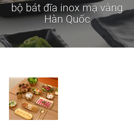
bộ bát đĩa inox mạ vàng
Hàn Quốc