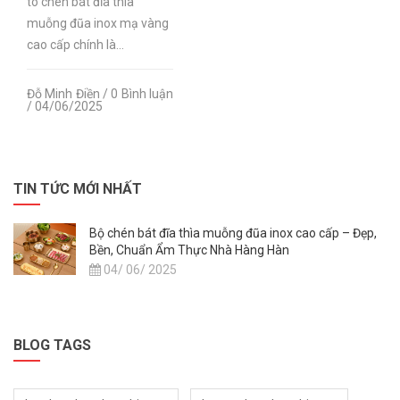
tô chén bát đĩa thìa
muỗng đũa inox mạ vàng
cao cấp chính là...
Đỗ Minh Điền / 0 Bình luận
/ 04/06/2025
TIN TỨC MỚI NHẤT
Bộ chén bát đĩa thìa muỗng đũa inox cao cấp – Đẹp,
Bền, Chuẩn Ẩm Thực Nhà Hàng Hàn
04/ 06/ 2025
BLOG TAGS