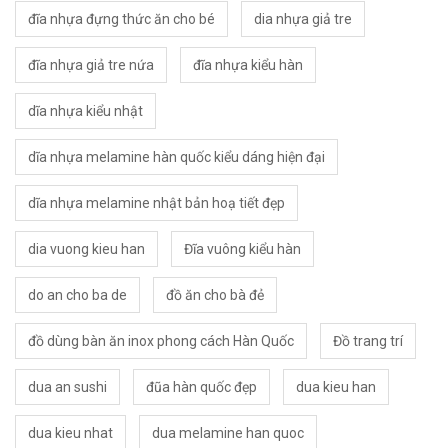
đĩa nhựa đựng thức ăn cho bé
dia nhựa giả tre
đĩa nhựa giả tre nứa
đĩa nhựa kiểu hàn
dĩa nhựa kiểu nhật
dĩa nhựa melamine hàn quốc kiểu dáng hiện đại
dĩa nhựa melamine nhật bản hoạ tiết đẹp
dia vuong kieu han
Đĩa vuông kiểu hàn
do an cho ba de
đồ ăn cho bà đẻ
đồ dùng bàn ăn inox phong cách Hàn Quốc
Đồ trang trí
dua an sushi
đũa hàn quốc đẹp
dua kieu han
dua kieu nhat
dua melamine han quoc