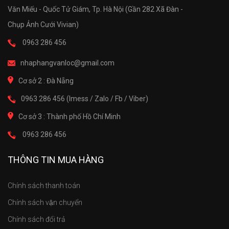
Văn Miếu - Quốc Tử Giám, Tp. Hà Nội (Gần 282 Xã Đàn -
Chụp Ảnh Cưới Vivian)
0963 286 456
nhaphangvanloc@gmail.com
Cơ sở 2 : Đà Nẵng
0963 286 456 (Imess / Zalo / Fb / Viber)
Cơ sở 3 : Thành phố Hồ Chí Minh
0963 286 456
THÔNG TIN MUA HÀNG
Chính sách thanh toán
Chính sách vận chuyển
Chính sách đổi trả