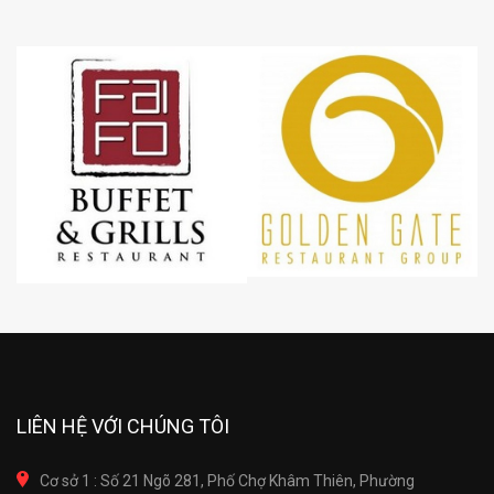
LIÊN HỆ VỚI CHÚNG TÔI
Cơ sở 1 : Số 21 Ngõ 281, Phố Chợ Khâm Thiên, Phường