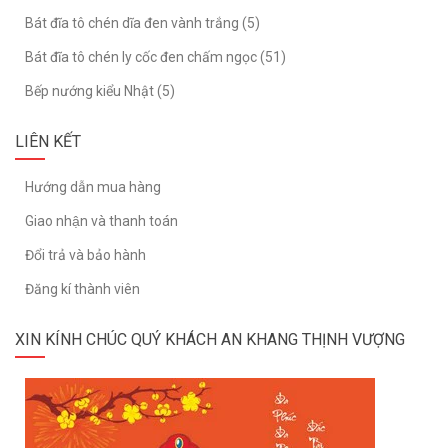
Bát đĩa tô chén dĩa đen vành trắng (5)
Bát đĩa tô chén ly cốc đen chấm ngọc (51)
Bếp nướng kiểu Nhật (5)
LIÊN KẾT
Hướng dẫn mua hàng
Giao nhận và thanh toán
Đổi trả và bảo hành
Đăng kí thành viên
XIN KÍNH CHÚC QUÝ KHÁCH AN KHANG THỊNH VƯỢNG