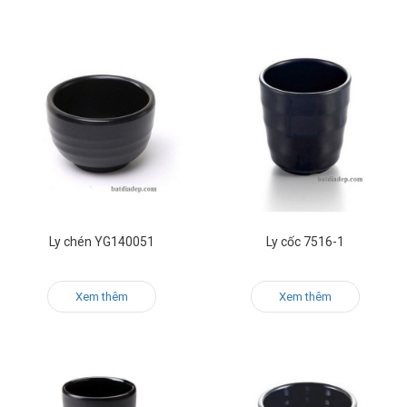
Ly chén YG140051
Ly cốc 7516-1
Xem thêm
Xem thêm