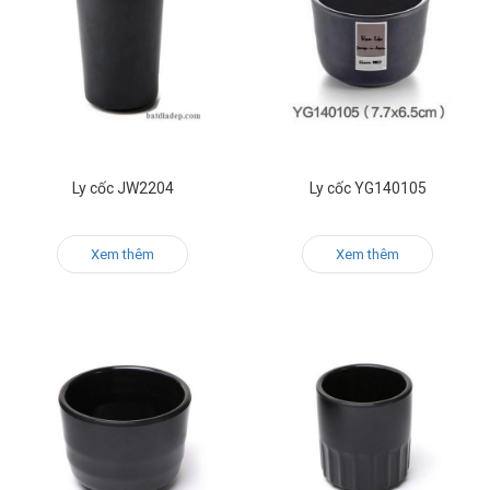
Ly cốc JW2204
Ly cốc YG140105
Xem thêm
Xem thêm