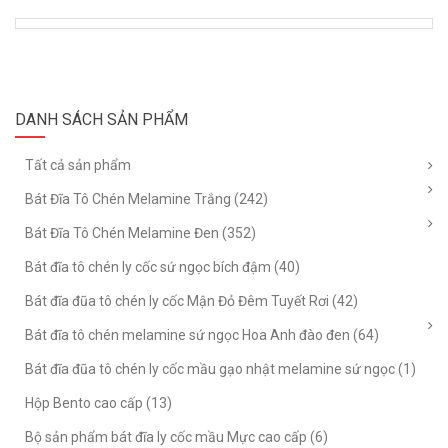
DANH SÁCH SẢN PHẨM
Tất cả sản phẩm
Bát Đĩa Tô Chén Melamine Trắng (242)
Bát Đĩa Tô Chén Melamine Đen (352)
Bát đĩa tô chén ly cốc sứ ngọc bích đậm (40)
Bát đĩa đũa tô chén ly cốc Mận Đỏ Đêm Tuyết Rơi (42)
Bát đĩa tô chén melamine sứ ngọc Hoa Anh đào đen (64)
Bát đĩa đũa tô chén ly cốc mầu gạo nhật melamine sứ ngọc (1)
Hộp Bento cao cấp (13)
Bộ sản phẩm bát đĩa ly cốc mầu Mực cao cấp (6)