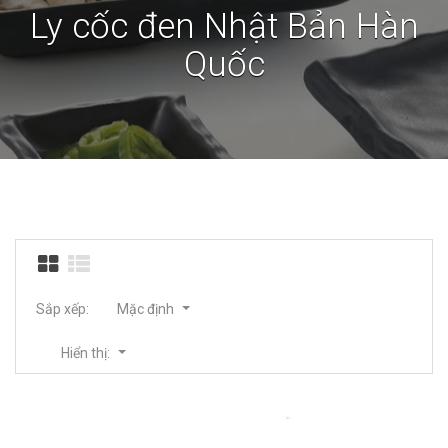
Ly cốc đen Nhật Bản Hàn
Quốc
Sắp xếp:
Mặc định
Hiển thị: