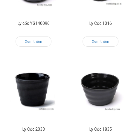
Ly cốc YG140096
Ly Cốc 1016
Xem thêm
Xem thêm
Ly Cốc 2033
Ly Cốc 1835