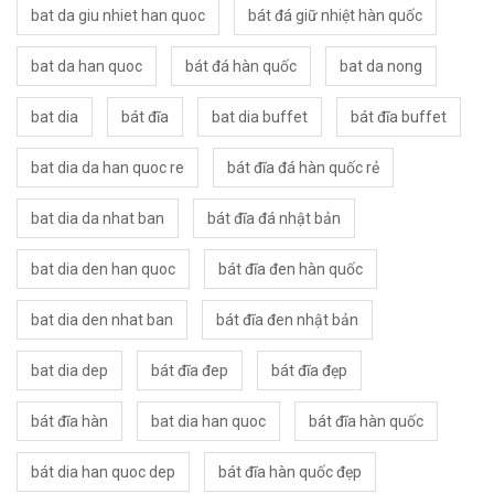
bat da giu nhiet han quoc
bát đá giữ nhiệt hàn quốc
bat da han quoc
bát đá hàn quốc
bat da nong
bat dia
bát đĩa
bat dia buffet
bát đĩa buffet
bat dia da han quoc re
bát đĩa đá hàn quốc rẻ
bat dia da nhat ban
bát đĩa đá nhật bản
bat dia den han quoc
bát đĩa đen hàn quốc
bat dia den nhat ban
bát đĩa đen nhật bản
bat dia dep
bát đĩa đep
bát đĩa đẹp
bát đĩa hàn
bat dia han quoc
bát đĩa hàn quốc
bát dia han quoc dep
bát đĩa hàn quốc đẹp