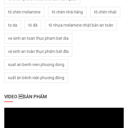
tô chén melamine
tô chén nhà hàng
tô chén nhật
to da
tô đá
tô nhựa melamine nhật bản an toàn
ve sinh an toan thuc pham bat dia
vệ sinh an toàn thực phẩm bát đĩa
xuat an benh vien phuong dong
xuất ăn bênh viện phương đông
VIDEO SẢN PHẨM