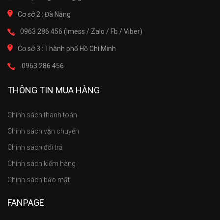
Cơ sở 2 : Đà Nẵng
0963 286 456 (Imess / Zalo / Fb / Viber)
Cơ sở 3 : Thành phố Hồ Chí Minh
0963 286 456
THÔNG TIN MUA HÀNG
Chính sách thanh toán
Chính sách vận chuyển
Chính sách đổi trả
Chính sách kiểm hàng
Chính sách bảo mật
FANPAGE