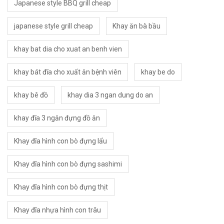
Japanese style BBQ grill cheap
japanese style grill cheap
Khay ăn bà bầu
khay bat dia cho xuat an benh vien
khay bát đĩa cho xuất ăn bệnh viên
khay be do
khay bê đồ
khay dia 3 ngan dung do an
khay đĩa 3 ngăn đựng đồ ăn
Khay đĩa hình con bò đựng lẩu
Khay đĩa hình con bò đựng sashimi
Khay đĩa hình con bò đựng thịt
Khay đĩa nhựa hình con trâu