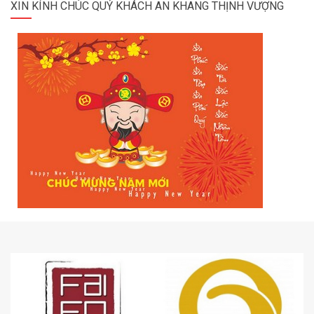
XIN KÍNH CHÚC QUÝ KHÁCH AN KHANG THỊNH VƯỢNG