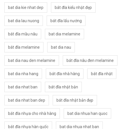
bat dia kie nhat dep
bát đĩa kiểu nhật đẹp
bat dia lau nuong
bát đĩa lẩu nướng
bát đĩa mầu nâu
bat dia melamine
bát đĩa melamine
bat dia nau
bat dia nau den melamine
bát đĩa nâu đen melamine
bat dia nha hang
bát đĩa nhà hàng
bát đĩa nhật
bat dia nhat ban
bát đĩa nhật bản
bat dia nhat ban dep
bát đĩa nhật bản đẹp
bát đĩa nhựa cho nhà hàng
bat dia nhua han quoc
bát đĩa nhựa hàn quốc
bat dia nhua nhat ban