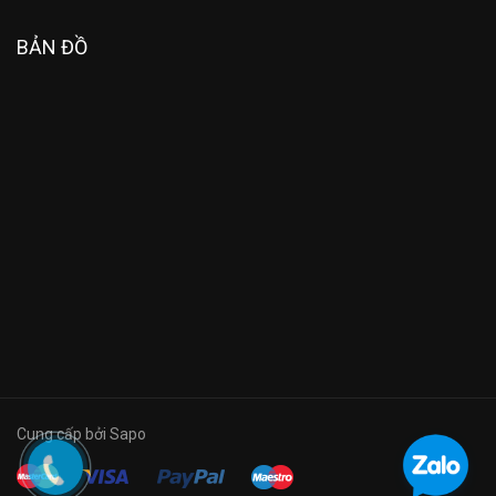
BẢN ĐỒ
Cung cấp bởi Sapo