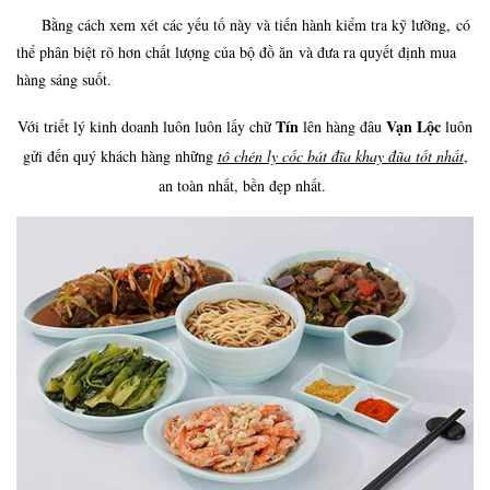
Bằng cách xem xét các yếu tố này và tiến hành kiểm tra kỹ lưỡng, có
thể phân biệt rõ hơn chất lượng của bộ đồ ăn và đưa ra quyết định mua
hàng sáng suốt.
Tín
Vạn Lộc
Với triết lý kinh doanh luôn luôn lấy chữ
lên hàng đâu
luôn
gửi đến quý khách hàng những
tô chén ly cốc bát đĩa khay đũa tốt nhất
,
an toàn nhất, bền đẹp nhất.