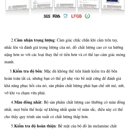
Cảm nhận trọng lượng
2.
: Cảm giác chắc chắn khi cầm trên tay,
nhấc lên và đánh giá trọng lượng của nó, đồ chất lượng cao có xu hướng
nặng hơn so với các loại thay thế rẻ tiền hơn và có thể tạo cảm giác mỏng
manh.
Kiểm tra độ bền
3.
: Mặc dù không thể tiến hành kiểm tra độ bền
hoàn toàn tất cả, nhưng bạn có thể gõ nhẹ vào bề mặt cứng để đánh giá
khả năng phục hồi của nó, sản phẩm chất lượng phải hạn chế sứt mẻ, nứt,
vỡ khi va chạm vừa phải.
Màu đồng nhất
4.
: Bộ sản phẩm chất lượng cao thường có màu đồng
nhất, mọi biến thể hoặc sự không nhất quán về màu sắc, điều này có thể
cho thấy quy trình sản xuất có chất lượng thấp hơn.
Kiểm tra độ hoàn thiện
5.
: Bề mặt của bộ đồ ăn melamine chất