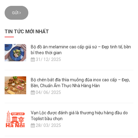
GỬI
TIN TỨC MỚI NHẤT
Bộ đồ ăn melamine cao cấp giả sứ – Đẹp tinh tế, bền
bỉ theo thời gian
31/ 12/ 2025
Bộ chén bát đĩa thìa muỗng đũa inox cao cấp – Đẹp,
Bền, Chuẩn Ẩm Thực Nhà Hàng Hàn
04/ 06/ 2025
Vạn Lộc được đánh giá là thương hiệu hàng đầu do
Toplist bầu chọn
28/ 03/ 2025