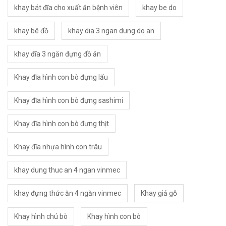
khay bát đĩa cho xuất ăn bệnh viên
khay be do
khay bê đồ
khay dia 3 ngan dung do an
khay đĩa 3 ngăn đựng đồ ăn
Khay đĩa hình con bò đựng lẩu
Khay đĩa hình con bò đựng sashimi
Khay đĩa hình con bò đựng thịt
Khay đĩa nhựa hình con trâu
khay dung thuc an 4 ngan vinmec
khay đựng thức ăn 4 ngăn vinmec
Khay giả gỗ
Khay hình chú bò
Khay hình con bò