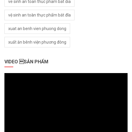
ve sinh an toan thuc pham bat dia
vệ sinh an toàn thực phẩm bát đĩa
xuat an benh vien phuong dong
xuất ăn bênh viện phương đông
VIDEO SẢN PHẨM