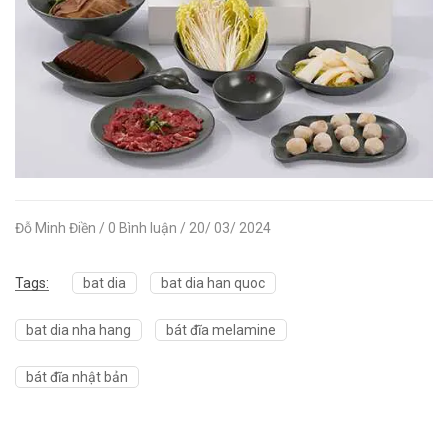
Đỗ Minh Điền / 0 Bình luận / 20/ 03/ 2024
Tags:
bat dia
bat dia han quoc
bat dia nha hang
bát đĩa melamine
bát đĩa nhật bản