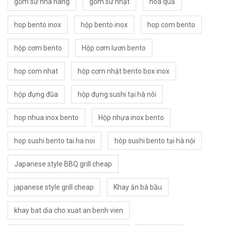
gốm sứ nhà hàng
gốm sứ nhật
hoa quả
hop bento inox
hộp bento inox
hop com bento
hộp cơm bento
Hộp cơm lươn bento
hop com nhat
hộp cơm nhật bento box inox
hộp đựng đũa
hộp đựng sushi tại hà nôi
hop nhua inox bento
Hộp nhựa inox bento
hop sushi bento tai ha noi
hôp sushi bento tại hà nội
Japanese style BBQ grill cheap
japanese style grill cheap
Khay ăn bà bầu
khay bat dia cho xuat an benh vien