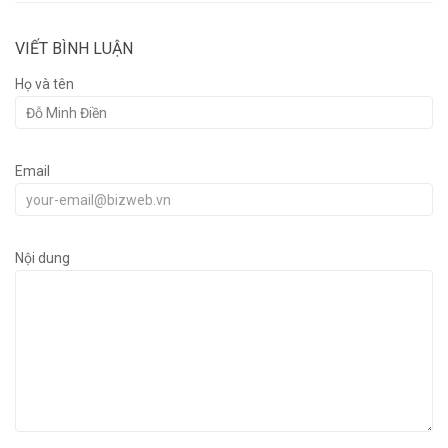
VIẾT BÌNH LUẬN
Họ và tên
Email
Nội dung