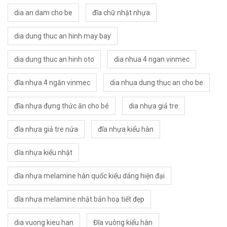
dia an dam cho be
đĩa chữ nhật nhựa
dia dung thuc an hinh may bay
dia dung thuc an hinh oto
dia nhua 4 ngan vinmec
đĩa nhựa 4 ngăn vinmec
dia nhua dung thuc an cho be
đĩa nhựa đựng thức ăn cho bé
dia nhựa giả tre
đĩa nhựa giả tre nứa
đĩa nhựa kiểu hàn
dĩa nhựa kiểu nhật
dĩa nhựa melamine hàn quốc kiểu dáng hiện đại
dĩa nhựa melamine nhật bản hoạ tiết đẹp
dia vuong kieu han
Đĩa vuông kiểu hàn