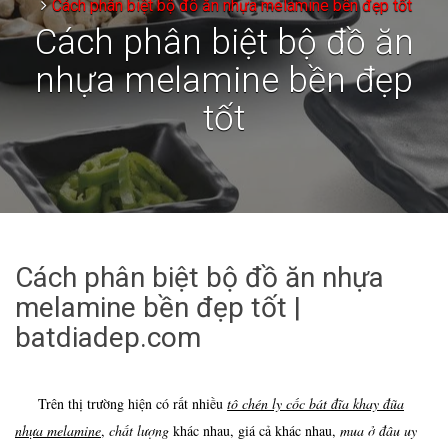
Cách phân biệt bộ đồ ăn nhựa melamine bền đẹp tốt
Cách phân biệt bộ đồ ăn
nhựa melamine bền đẹp
tốt
Cách phân biệt bộ đồ ăn nhựa
melamine bền đẹp tốt |
batdiadep.com
Trên thị trường hiện có rất nhiều
tô chén ly cốc bát đĩa khay đũa
nhựa melamine
,
chất lượng
khác nhau, giá cả khác nhau,
mua ở đâu uy