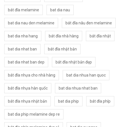
bát đĩa melamine
bat dia nau
bat dia nau den melamine
bát đĩa nâu đen melamine
bat dia nha hang
bát đĩa nhà hàng
bát đĩa nhật
bat dia nhat ban
bát đĩa nhật bản
bat dia nhat ban dep
bát đĩa nhật bản đẹp
bát đĩa nhựa cho nhà hàng
bat dia nhua han quoc
bát đĩa nhựa hàn quốc
bat dia nhua nhat ban
bát đĩa nhựa nhật bản
bat dia phip
bát đĩa phíp
bat dia phip melamine dep re