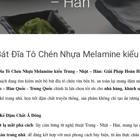
– Hàn
át Đĩa Tô Chén Nhựa Melamine kiểu 
Đĩa Tô Chén Nhựa Melamine kiểu Trung - Nhật – Hàn: Giải Pháp Hoàn
h đang tìm kiếm một bộ bát đĩa tô chén vừa bền bỉ, an toàn lại mang đậm nét
n – Hàn Quốc - Trung Quốc
nhà hàng, khách s
chính là lựa chọn tối ưu cho
 kế trang nhã, họa tiết đậm chất truyền thống, sản phẩm không chỉ tạo ấn tượn
t Kế Đậm Chất Á Đông
t lạ mắt phá cách
: lấy cảm hứng từ nghệ thuật Trung - Nhật – Hàn, mang lại c
àu trang nhã
: dễ dàng kết hợp với mọi phong cách bày biện, từ ẩm thực châ