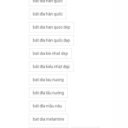
bat dia han quoc
bát đĩa hàn quốc
bát dia han quoc dep
bát đĩa hàn quốc đẹp
bat dia kie nhat dep
bát đĩa kiểu nhật đẹp
bat dia lau nuong
bát đĩa lẩu nướng
bát đĩa mầu nâu
bat dia melamine