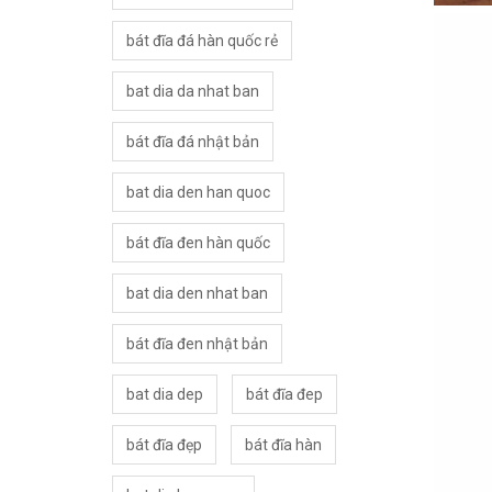
bát đĩa đá hàn quốc rẻ
bat dia da nhat ban
bát đĩa đá nhật bản
bat dia den han quoc
bát đĩa đen hàn quốc
bat dia den nhat ban
bát đĩa đen nhật bản
bat dia dep
bát đĩa đep
bát đĩa đẹp
bát đĩa hàn