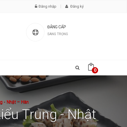
Đăng nhập
Đăng ký
ĐẲNG CẤP
SANG TRỌNG
0
g - Nhật – Hàn
iểu Trung - Nhật