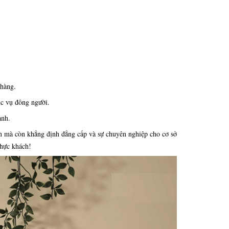
 hàng.
ục vụ đông người.
anh.
n mà còn khẳng định đẳng cấp và sự chuyên nghiệp cho cơ sở
thực khách!