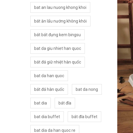
bat an lau nuong khong khoi
bát ăn lẩu nướng không khói
bát bát đựng kem bingsu
bat da giu nhiet han quoc
bát đá giữ nhiệt hàn quốc
bat da han quoc
bát đá hàn quốc
bat da nong
bat dia
bát đĩa
bat dia buffet
bát đĩa buffet
bat dia da han quoc re