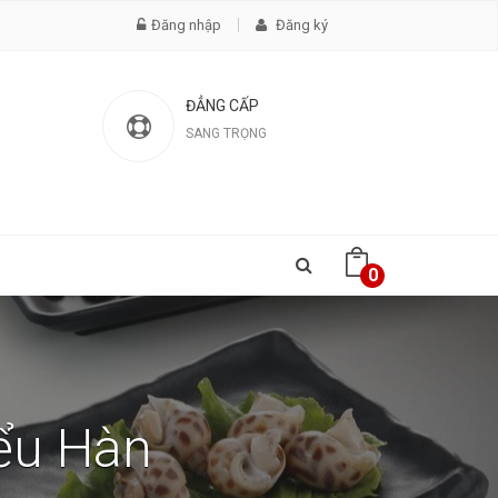
Đăng nhập
Đăng ký
ĐẲNG CẤP
SANG TRỌNG
0
iểu Hàn