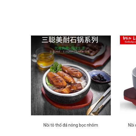
Nồi tô thố đá nóng bọc nhôm
Nồi 