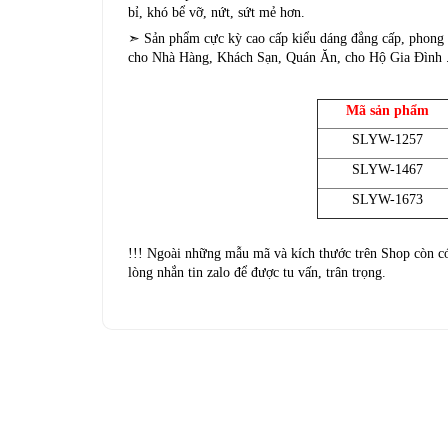
bỉ, khó bể vỡ, nứt, sứt mẻ hơn.
➣ Sản phẩm cực kỳ cao cấp kiểu dáng đẳng cấp, phong c
cho Nhà Hàng, Khách Sạn, Quán Ăn, cho Hộ Gia Đình .
Mã sản phẩm
SLYW-1257
SLYW-1467
SLYW-1673
!!! Ngoài những mẫu mã và kích thước trên Shop còn có
lòng nhắn tin zalo để được tu vấn, trân trọng.