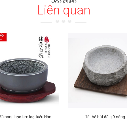
Sản phẩm
Liên quan
đá nóng bọc kim loại kiểu Hàn
Tô thố bát đá giữ nóng