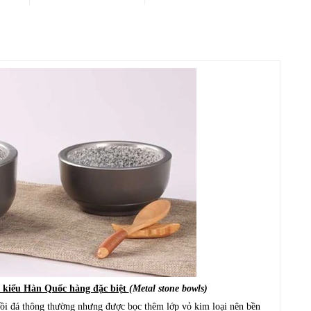
ại kiểu Hàn Quốc hàng đặc biệt
(Metal stone bowls)
 nồi đá thông thường nhưng được bọc thêm lớp vỏ kim loại nên bền