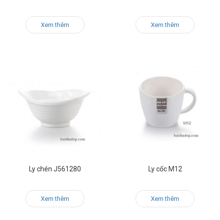
Xem thêm
Xem thêm
Ly chén J561280
Ly cốc M12
Xem thêm
Xem thêm