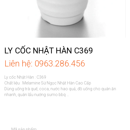
LY CỐC NHẬT HÀN C369
Liên hệ: 0963.286.456
Ly cốc Nhật Hàn : C369

Chất liệu : Melamine Sứ Ngọc Nhật Hàn Cao Cấp

Dùng uống trà quế, coca, nước hao quả, đồ uống cho quán ăn 
nhanh, quán lẩu nướng sumo bbq ...

	Mã sản phẩm
