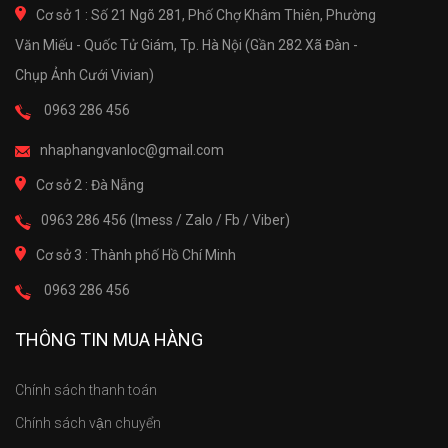
Cơ sở 1 : Số 21 Ngõ 281, Phố Chợ Khâm Thiên, Phường
Văn Miếu - Quốc Tử Giám, Tp. Hà Nội (Gần 282 Xã Đàn -
Chụp Ảnh Cưới Vivian)
0963 286 456
nhaphangvanloc@gmail.com
Cơ sở 2 : Đà Nẵng
0963 286 456 (Imess / Zalo / Fb / Viber)
Cơ sở 3 : Thành phố Hồ Chí Minh
0963 286 456
THÔNG TIN MUA HÀNG
Chính sách thanh toán
Chính sách vận chuyển