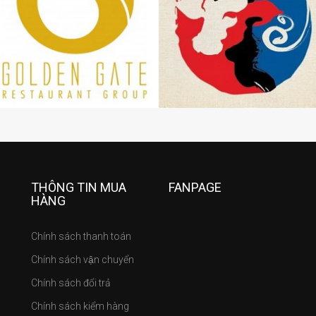
THÔNG TIN MUA
FANPAGE
HÀNG
Chính sách thanh toán
Chính sách vận chuyển
Chính sách đổi trả
Chính sách kiểm hàng