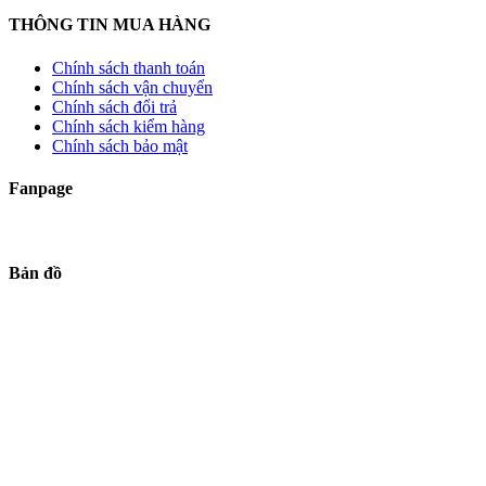
THÔNG TIN MUA HÀNG
Chính sách thanh toán
Chính sách vận chuyển
Chính sách đổi trả
Chính sách kiểm hàng
Chính sách bảo mật
Fanpage
Bản đồ