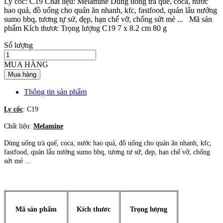
Ly cốc: C19 Chất liệu: Melamine Dùng uống trà quế, coca, nước
hao quả, đồ uống cho quán ăn nhanh, kfc, fastfood, quán lẩu nướng
sumo bbq, tương tự sứ, đẹp, hạn chế vỡ, chống sứt mẻ ... Mã sản
phẩm Kích thươc Trọng lượng C19 7 x 8.2 cm 80 g
Số lượng
MUA HÀNG
Mua hàng
Thông tin sản phẩm
Ly cốc
: C19
Chất liệu:
Melamine
Dùng uống trà quế, coca, nước hao quả, đồ uống cho quán ăn nhanh, kfc,
fastfood, quán lẩu nướng sumo bbq, tương tự sứ, đẹp, hạn chế vỡ, chống
sứt mẻ ...
Mã sản phẩm
Kích thươc
Trọng lượng