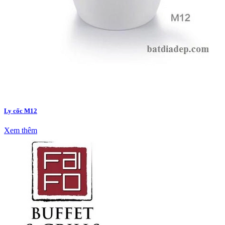
Ly cốc M12
Xem thêm