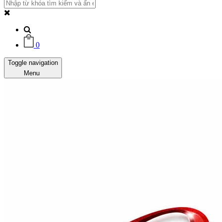
0
Toggle navigation
Menu