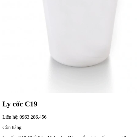
Ly cốc C19
Liên hệ: 0963.286.456
Còn hàng