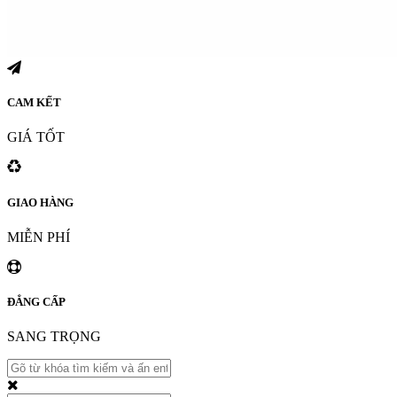
CAM KẾT
GIÁ TỐT
GIAO HÀNG
MIỄN PHÍ
ĐẲNG CẤP
SANG TRỌNG