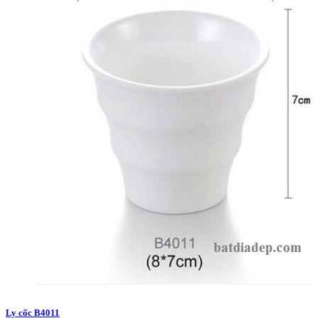
Ly cốc B4011