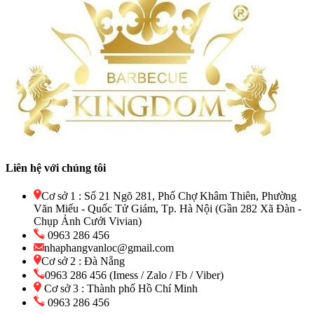
Liên hệ với chúng tôi
Cơ sở 1 : Số 21 Ngõ 281, Phố Chợ Khâm Thiên, Phường
Văn Miếu - Quốc Tử Giám, Tp. Hà Nội (Gần 282 Xã Đàn -
Chụp Ảnh Cưới Vivian)
0963 286 456
nhaphangvanloc@gmail.com
Cơ sở 2 : Đà Nẵng
0963 286 456 (Imess / Zalo / Fb / Viber)
Cơ sở 3 : Thành phố Hồ Chí Minh
0963 286 456