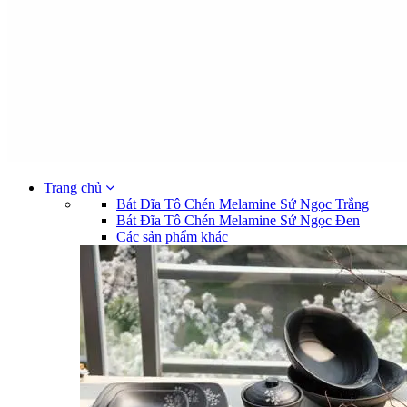
Trang chủ
Bát Đĩa Tô Chén Melamine Sứ Ngọc Trắng
Bát Đĩa Tô Chén Melamine Sứ Ngọc Đen
Các sản phẩm khác