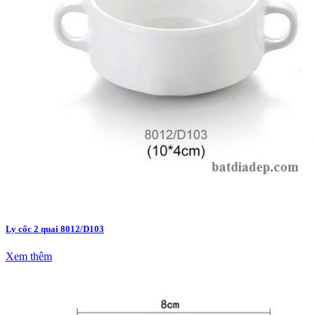
Ly cốc 2 quai 8012/D103
Xem thêm