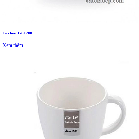
Ly chén J561280
Xem thêm