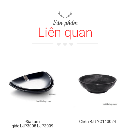
Sản phẩm
Liên quan
Đĩa tam
Chén Bát YG140024
giác LJP3008 LJP3009