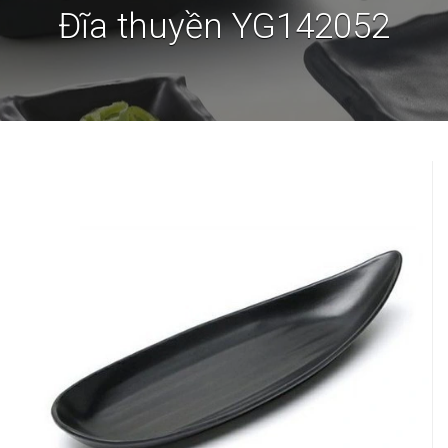
Đĩa thuyền YG142052