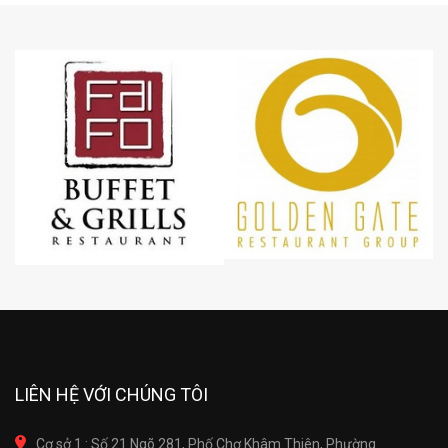
LIÊN HỆ VỚI CHÚNG TÔI
Cơ sở 1 : Số 21 Ngõ 281, Phố Chợ Khâm Thiên, Phường