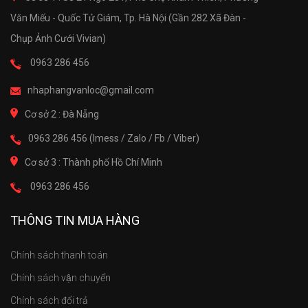
Văn Miếu - Quốc Tử Giám, Tp. Hà Nội (Gần 282 Xã Đàn -
Chụp Ảnh Cưới Vivian)
0963 286 456
nhaphangvanloc@gmail.com
Cơ sở 2 : Đà Nẵng
0963 286 456 (Imess / Zalo / Fb / Viber)
Cơ sở 3 : Thành phố Hồ Chí Minh
0963 286 456
THÔNG TIN MUA HÀNG
Chính sách thanh toán
Chính sách vận chuyển
Chính sách đổi trả