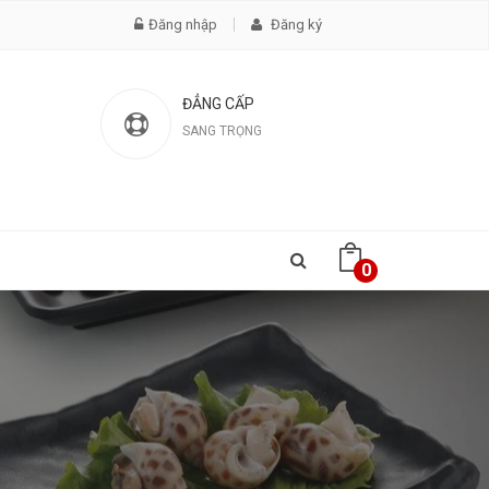
Đăng nhập
Đăng ký
ĐẲNG CẤP
SANG TRỌNG
0