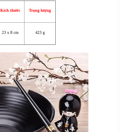
Kích thước
Trọng lượng
23 x 8 cm
423 g