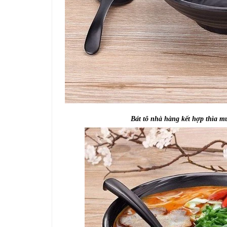
Bát tô nhà hàng kết hợp thìa 