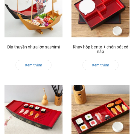
Đĩa thuyền nhựa lớn sashimi
Khay hộp bento + chén bát có
nắp
Xem thêm
Xem thêm