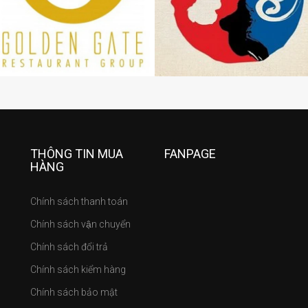
THÔNG TIN MUA
FANPAGE
HÀNG
Chính sách thanh toán
Chính sách vận chuyển
Chính sách đổi trả
Chính sách kiểm hàng
Chính sách bảo mật