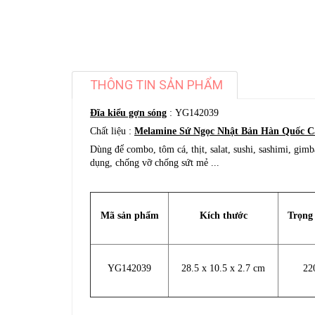
THÔNG TIN SẢN PHẨM
Đĩa kiểu gợn sóng
: YG142039
Chất liệu :
Melamine Sứ Ngọc Nhật Bản Hàn Quốc C
Dùng để combo, tôm cá, thịt, salat, sushi, sashimi, gimb
dụng, chống vỡ chống sứt mẻ ...
Mã sản phẩm
Kích thước
Trọng
YG142039
28.5 x 10.5 x 2.7 cm
22