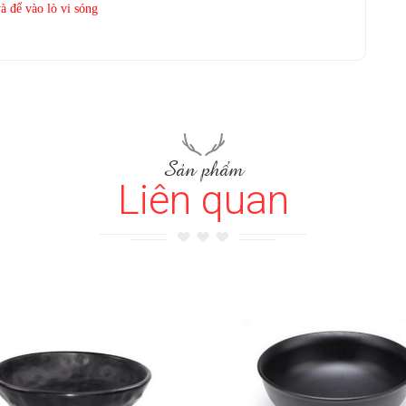
à để vào lò vi sóng
Sản phẩm
Liên quan