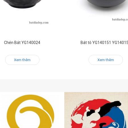
Chén Bát YG140024
Bát tô YG140151 YG1401
Xem thêm
Xem thêm