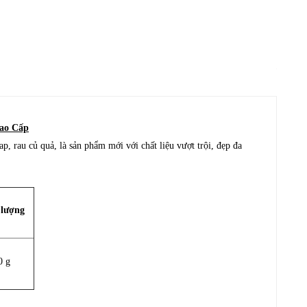
ao Cấp
ap, rau củ quả, là sản phẩm mới với chất liệu vượt trội, đẹp đa
 lượng
0 g