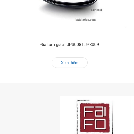
Đĩa tam giác LJP3008 LJP3009
Xem thêm