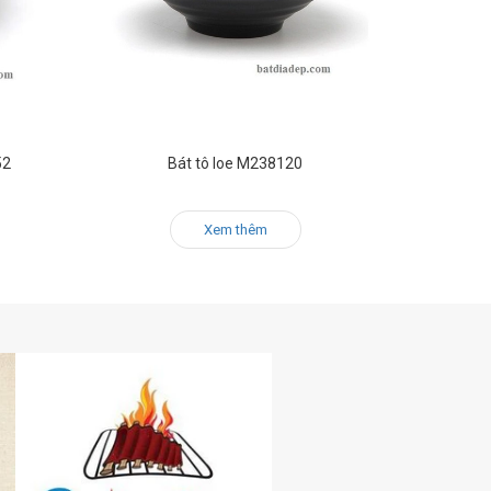
52
Bát tô loe M238120
Xem thêm