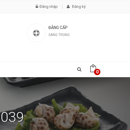
Đăng nhập
Đăng ký
ĐẲNG CẤP
SANG TRỌNG
0
2039