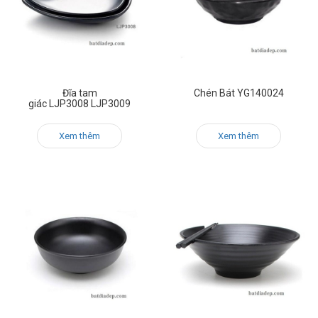
Đĩa tam
Chén Bát YG140024
giác LJP3008 LJP3009
Xem thêm
Xem thêm