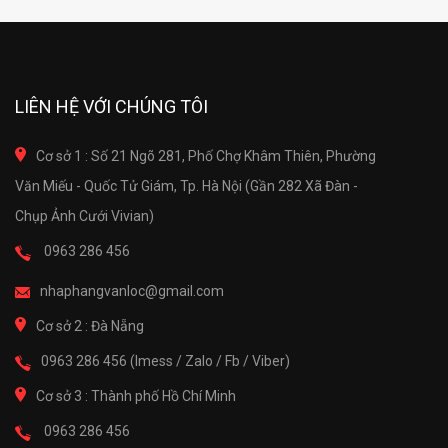
LIÊN HỆ VỚI CHÚNG TÔI
Cơ sở 1 : Số 21 Ngõ 281, Phố Chợ Khâm Thiên, Phường
Văn Miếu - Quốc Tử Giám, Tp. Hà Nội (Gần 282 Xã Đàn -
Chụp Ảnh Cưới Vivian)
0963 286 456
nhaphangvanloc@gmail.com
Cơ sở 2 : Đà Nẵng
0963 286 456 (Imess / Zalo / Fb / Viber)
Cơ sở 3 : Thành phố Hồ Chí Minh
0963 286 456