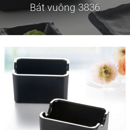
Bát vuông 3836