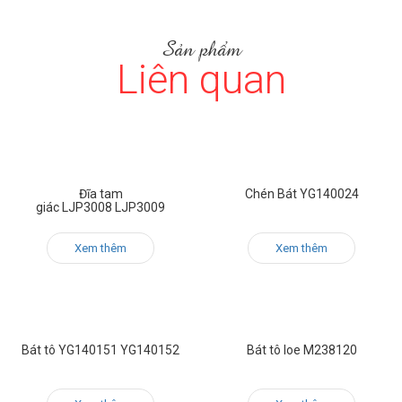
Sản phẩm
Liên quan
Đĩa tam
Chén Bát YG140024
giác LJP3008 LJP3009
Xem thêm
Xem thêm
Bát tô YG140151 YG140152
Bát tô loe M238120