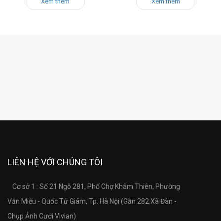
Xem thêm
Xem thêm
LIÊN HỆ VỚI CHÚNG TÔI
Cơ sở 1 : Số 21 Ngõ 281, Phố Chợ Khâm Thiên, Phường
Văn Miếu - Quốc Tử Giám, Tp. Hà Nội (Gần 282 Xã Đàn -
Chụp Ảnh Cưới Vivian)