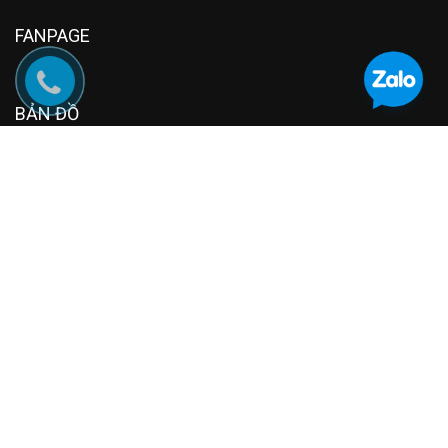
FANPAGE
BẢN ĐỒ