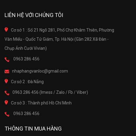
LIÊN HỆ VỚI CHÚNG TÔI
Cơ sở 1 : Số 21 Ngõ 281, Phố Chợ Khâm Thiên, Phường
Văn Miếu - Quốc Tử Giám, Tp. Hà Nội (Gần 282 Xã Đàn -
Chụp Ảnh Cưới Vivian)
0963 286 456
nhaphangvanloc@gmail.com
Cơ sở 2 : Đà Nẵng
0963 286 456 (Imess / Zalo / Fb / Viber)
Cơ sở 3 : Thành phố Hồ Chí Minh
0963 286 456
THÔNG TIN MUA HÀNG