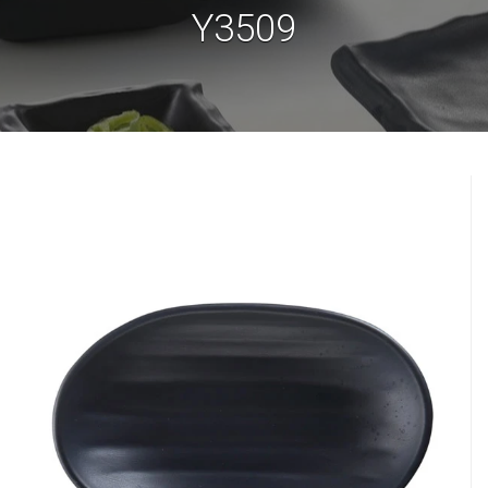
Y3509