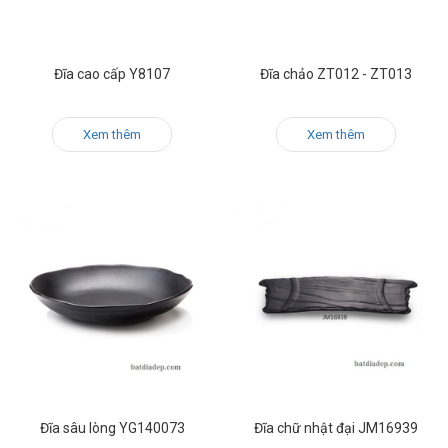
Đĩa cao cấp Y8107
Đĩa chảo ZT012 - ZT013
Xem thêm
Xem thêm
Đĩa sâu lòng YG140073
Đĩa chữ nhật đại JM16939