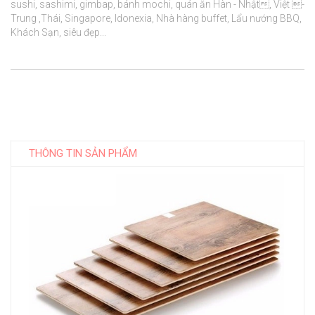
sushi, sashimi, gimbap, bánh mochi, quán ăn Hàn - Nhật, Việt - 
Trung ,Thái, Singapore, Idonexia, Nhà hàng buffet, Lẩu nướng BBQ, 
Khách Sạn, siêu đẹp...

THÔNG TIN SẢN PHẨM