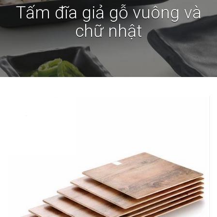
Tấm đĩa giả gỗ vuông và
chữ nhật