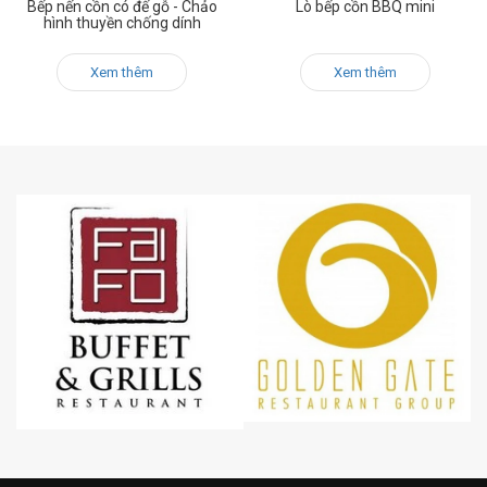
Bếp nến cồn có đế gỗ - Chảo
Lò bếp cồn BBQ mini
hình thuyền chống dính
Xem thêm
Xem thêm