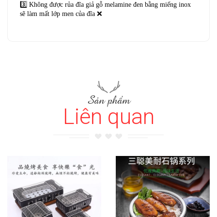
3️⃣ Không được rủa đĩa giả gỗ melamine đen bằng miếng inox
sẽ làm mất lớp men của đĩa ❌
Sản phẩm
Liên quan