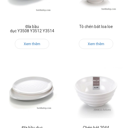
Đĩa bầu
Tô chén bát loa loe
dục Y3508 Y3512 Y3514
Xem thêm
Xem thêm
Đĩa bầu dục
Chén bát 2044