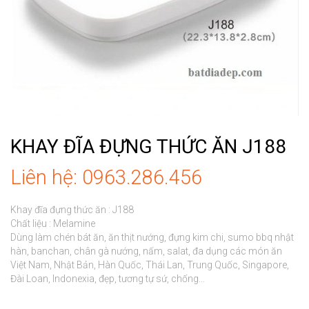
KHAY ĐĨA ĐỰNG THỨC ĂN J188
Liên hệ: 0963.286.456
Khay đĩa đựng thức ăn : J188

Chất liệu : Melamine

Dùng làm chén bát ăn, ăn thịt nướng, đựng kim chi, sumo bbq nhật 
hàn, banchan, chân gà nướng, nấm, salat, đa dụng các món ăn 
Việt Nam, Nhật Bản, Hàn Quốc, Thái Lan, Trung Quốc, Singapore, 
Đài Loan, Indonexia, đẹp, tương tự sứ, chống...
