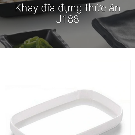
Khay đĩa đựng thức ăn
J188