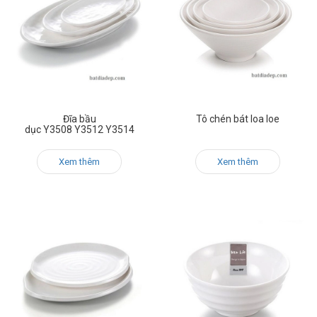
Đĩa bầu
Tô chén bát loa loe
dục Y3508 Y3512 Y3514
Xem thêm
Xem thêm