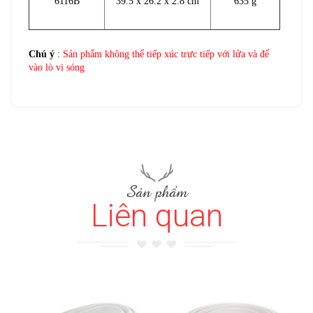
6116B
39.5 x 26.2 x 2.8 cm
635 g
Chú ý
:
Sản phẩm không thể tiếp xúc trực tiếp với lửa và để
vào lò vi sóng
Sản phẩm
Liên quan