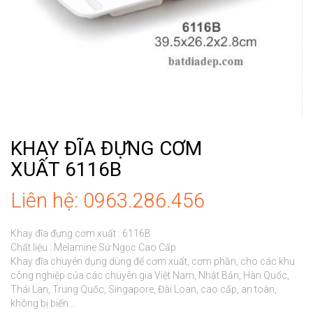
KHAY ĐĨA ĐỰNG CƠM
XUẤT 6116B
Liên hệ: 0963.286.456
Khay đĩa đựng cơm xuất : 6116B

Chất liệu : Melamine Sứ Ngọc Cao Cấp

Khay đĩa chuyên dụng dùng để cơm xuất, cơm phần, cho các khu 
công nghiệp của các chuyên gia Việt Nam, Nhật Bản, Hàn Quốc, 
Thái Lan, Trung Quốc, Singapore, Đài Loan, cao cấp, an toàn, 
không bị biến...
