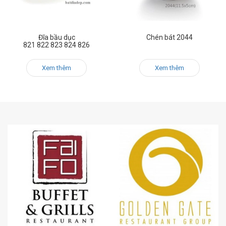
Đĩa bầu dục
Chén bát 2044
821 822 823 824 826
Xem thêm
Xem thêm