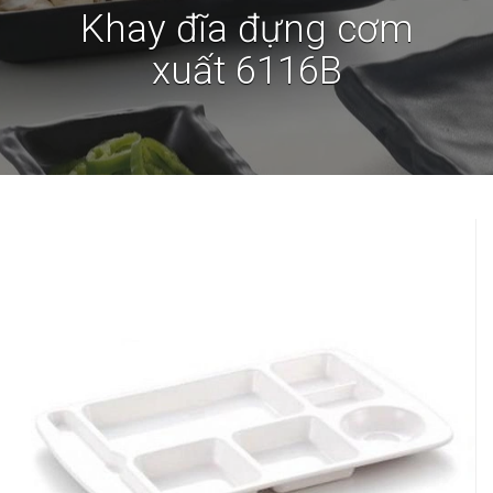
Khay đĩa đựng cơm
xuất 6116B