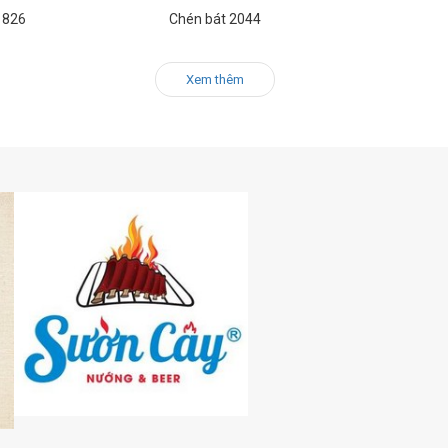
 826
Chén bát 2044
Xem thêm