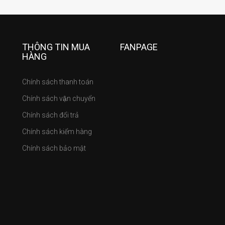
THÔNG TIN MUA
FANPAGE
HÀNG
Chính sách thanh toán
Chính sách vận chuyển
Chính sách đổi trả
Chính sách kiểm hàng
Chính sách bảo mật