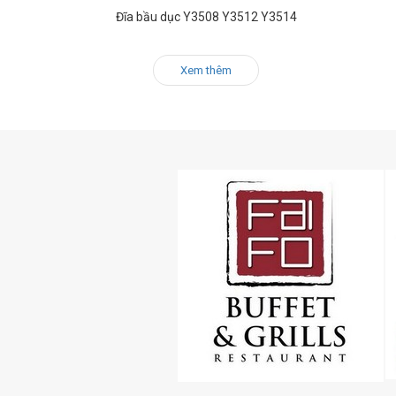
Đĩa bầu dục Y3508 Y3512 Y3514
Xem thêm