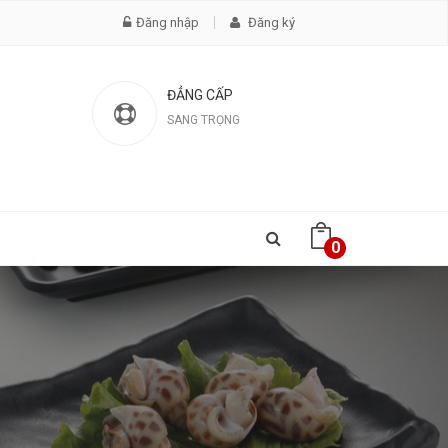
Đăng nhập
Đăng ký
ĐẲNG CẤP
SANG TRỌNG
0