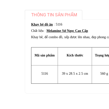
THÔNG TIN SẢN PHẨM
Khay bê đồ ăn
: 5116
Chất liệu :
Melamine Sứ Ngọc Cao Cấp
Khay bê, để combo đồ, xếp được lên nhau, đẹp phong cá
Mã sản phẩm
Kích thước
Trọng lư
5116
39 x 28.5 x 2.5 cm
560 g