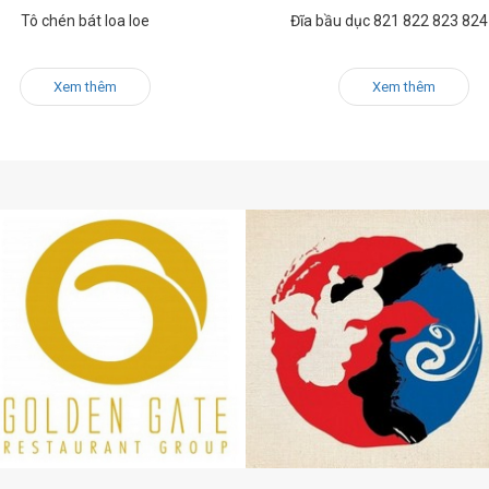
Tô chén bát loa loe
Đĩa bầu dục 821 822 823 824
Xem thêm
Xem thêm