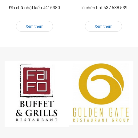
Đĩa chữ nhật kiểu J416380
Tô chén bát 537 538 539
Xem thêm
Xem thêm