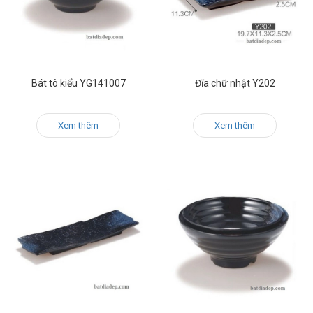
Bát tô kiểu YG141007
Đĩa chữ nhật Y202
Xem thêm
Xem thêm