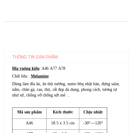
THÔNG TIN SẢN PHẨM
Đĩa vuông kiểu
: A46 A77 A78
Chất liệu :
Melamine
Dùng làm đĩa ăn, ăn thịt nướng, sumo bbq nhật hàn, đựng salat,
nấm, chân gà, rau, thịt, rất đẹp đa dụng, phong cách, tương tự
như sứ, chống vỡ chống sứt mẻ ...
Mã sản phẩm
Kích thước
Chịu nhiệt
A46
18.5 x 3.5 cm
-30°---120°