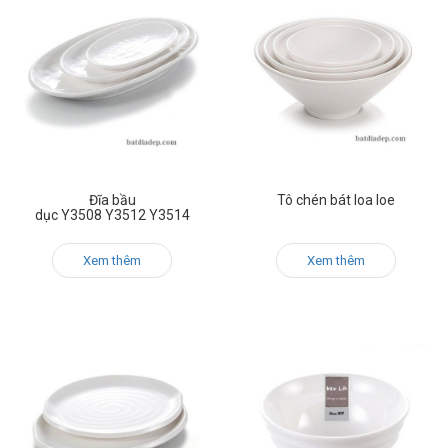
Đĩa bầu
Tô chén bát loa loe
dục Y3508 Y3512 Y3514
Xem thêm
Xem thêm