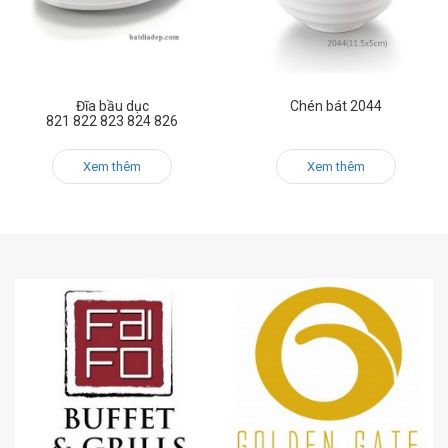
Đĩa bầu dục
Chén bát 2044
821 822 823 824 826
Xem thêm
Xem thêm