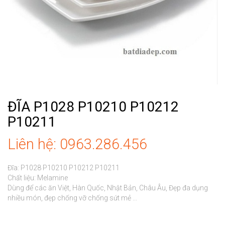
ĐĨA P1028 P10210 P10212
P10211
Liên hệ: 0963.286.456
Đĩa: P1028 P10210 P10212 P10211

Chất liệu: Melamine

Dùng để các ăn Việt, Hàn Quốc, Nhật Bản, Châu Âu, Đẹp đa dụng 
nhiều món, đẹp chống vỡ chống sứt mẻ ...
