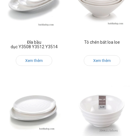
Đĩa bầu
Tô chén bát loa loe
dục Y3508 Y3512 Y3514
Xem thêm
Xem thêm