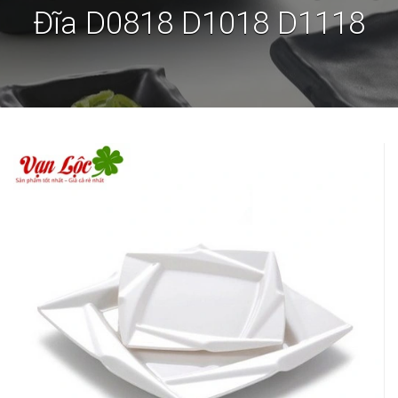
Đĩa D0818 D1018 D1118