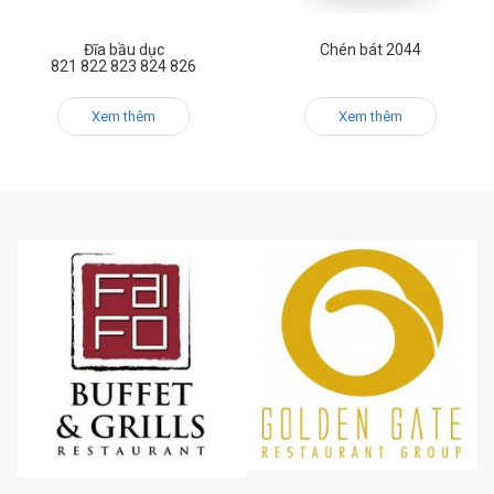
Đĩa bầu dục
Chén bát 2044
821 822 823 824 826
Xem thêm
Xem thêm