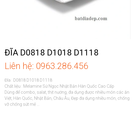
ĐĨA D0818 D1018 D1118
Liên hệ: 0963.286.456
Đĩa : D0818 D1018 D1118

Chất liệu : Melamine Sứ Ngọc Nhật Bản Hàn Quốc Cao Cấp

Dùng để combo, salat, thịt nướng, đa dụng được nhiều món các ăn 
Việt, Hàn Quốc, Nhật Bản, Châu Âu, Đẹp đa dụng nhiều món, chống 
vỡ chống sứt mẻ ...
