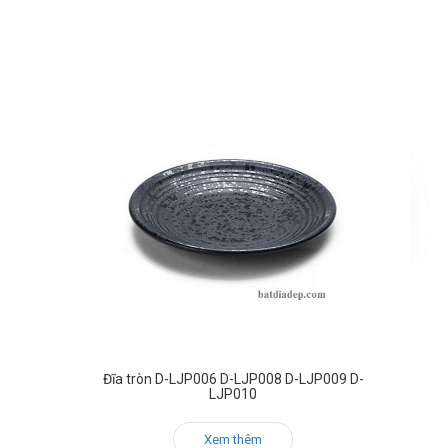
Đĩa tròn D-LJP006 D-LJP008 D-LJP009 D-
LJP010
Xem thêm