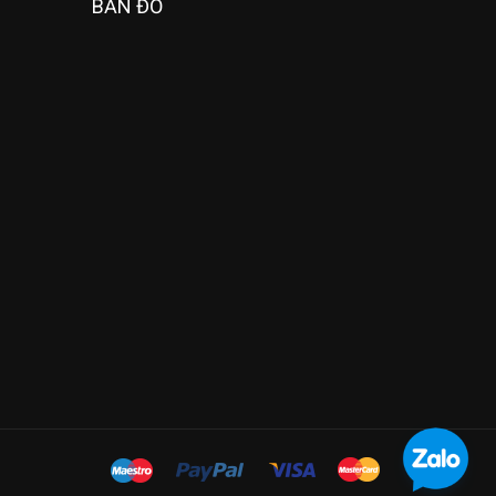
BẢN ĐỒ