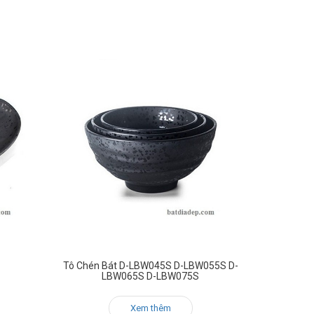
Tô Chén Bát D-LBW045S D-LBW055S D-
LBW065S D-LBW075S
Xem thêm