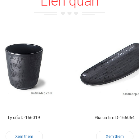
Liên quan
Ly cốc D-166019
Đĩa cà tím D-166064
Xem thêm
Xem thêm