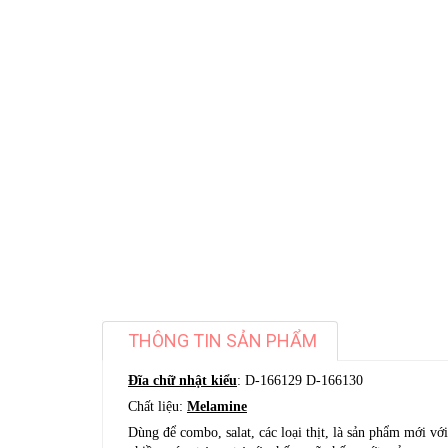
THÔNG TIN SẢN PHẨM
Đĩa chữ nhật kiểu
: D-166129 D-166130
Chất liệu:
Melamine
Dùng để combo, salat, các loại thịt, là sản phẩm mới vớ