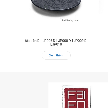
Đĩa tròn D-LJP006 D-LJP008 D-LJP009 D-
LJP010
Xem thêm