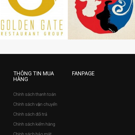
THÔNG TIN MUA
FANPAGE
HÀNG
Chính sách thanh toán
Chính sách vận chuyển
Chính sách đổi trả
Chính sách kiểm hàng
Chính sách bảo mật