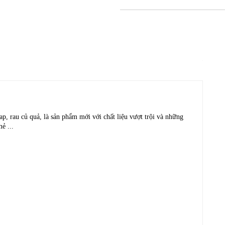
ap, rau củ quả, là sản phẩm mới với chất liệu vượt trội và những
ẻ ...