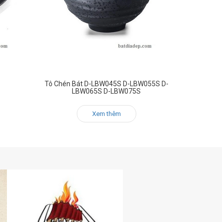
Tô Chén Bát D-LBW045S D-LBW055S D-
LBW065S D-LBW075S
Xem thêm