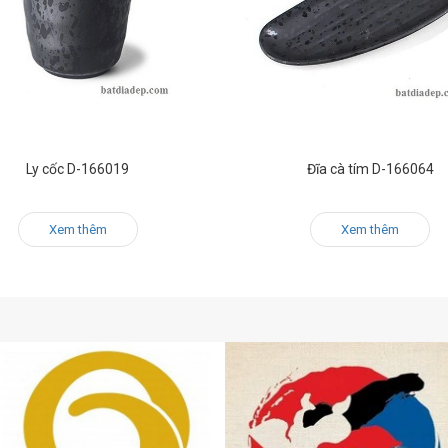
Ly cốc D-166019
Đĩa cà tím D-166064
Xem thêm
Xem thêm