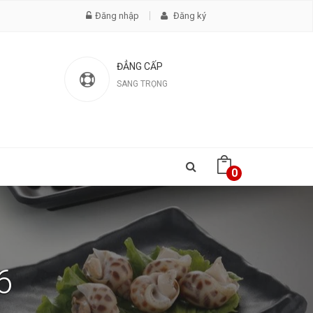
Đăng nhập
Đăng ký
ĐẲNG CẤP
SANG TRỌNG
0
6