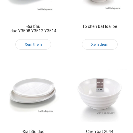
Đĩa bầu
Tô chén bát loa loe
dục Y3508 Y3512 Y3514
Xem thêm
Xem thêm
Đĩa bầu dục
Chén bát 2044