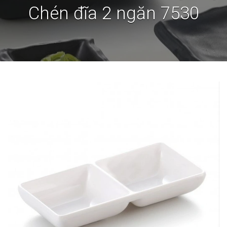
Chén đĩa 2 ngăn 7530