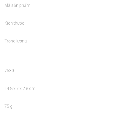
Mã sản phẩm

Kích thước

Trọng lượng

7530

14.8 x 7 x 2.8 cm

75 g
