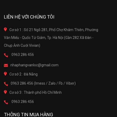
LIÊN HỆ VỚI CHÚNG TÔI
Cơ sở 1 : Số 21 Ngõ 281, Phố Chợ Khâm Thiên, Phường
Văn Miếu - Quốc Tử Giám, Tp. Hà Nội (Gần 282 Xã Đàn -
Chụp Ảnh Cưới Vivian)
0963 286 456
nhaphangvanloc@gmail.com
Cơ sở 2 : Đà Nẵng
0963 286 456 (Imess / Zalo / Fb / Viber)
Cơ sở 3 : Thành phố Hồ Chí Minh
0963 286 456
THÔNG TIN MUA HÀNG