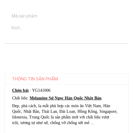
	Mã sản phẩm

	Kích...

THÔNG TIN SẢN PHẨM
Chén bát
: YG141006
Chất liệu:
Melamine Sứ Ngọc Hàn Quốc Nhật Bản
Đẹp, phá cách, lạ mắt phù hợp các món ăn Việt Nam, Hàn
Quốc, Nhật Bản, Thái Lan, Đài Loan, Hồng Kông, Singapore,
Idonexia, Trung Quốc là sản phẩm mới với chất liệu vượt
trội, tương tự như sứ, chống vỡ chống sứt mẻ ...