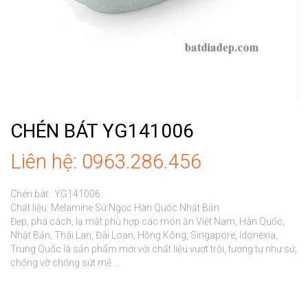
CHÉN BÁT YG141006
Liên hệ: 0963.286.456
Chén bát : YG141006

Chất liệu: Melamine Sứ Ngọc Hàn Quốc Nhật Bản

Đẹp, phá cách, lạ mắt phù hợp các món ăn Việt Nam, Hàn Quốc, 
Nhật Bản, Thái Lan, Đài Loan, Hồng Kông, Singapore, Idonexia, 
Trung Quốc là sản phẩm mới với chất liệu vượt trội, tương tự như sứ, 
chống vỡ chống sứt mẻ ...
