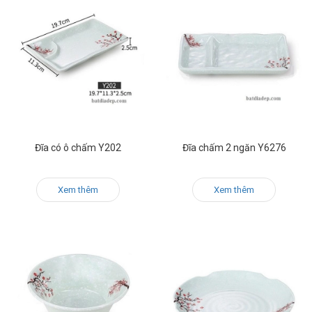
Đĩa có ô chấm Y202
Đĩa chấm 2 ngăn Y6276
Xem thêm
Xem thêm