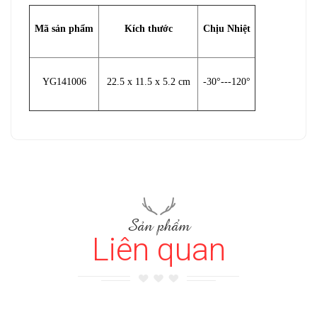
Mã sản phẩm
Kích thước
Chịu Nhiệt
YG141006
22.5 x 11.5 x 5.2 cm
-30°---120°
Sản phẩm
Liên quan