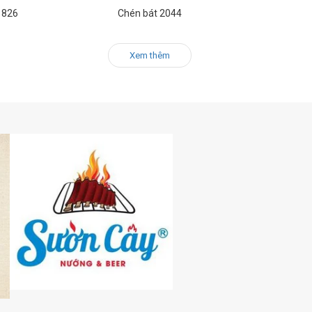
 826
Chén bát 2044
Xem thêm