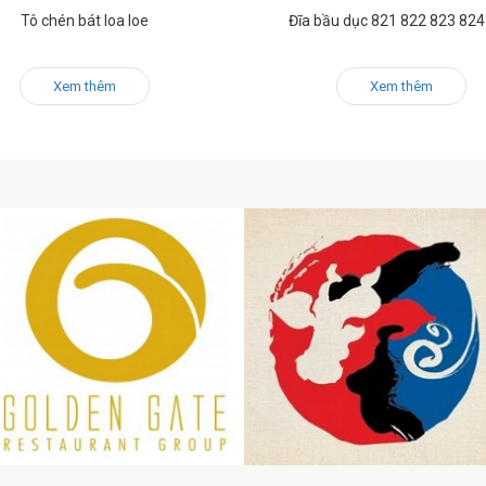
Tô chén bát loa loe
Đĩa bầu dục 821 822 823 824
Xem thêm
Xem thêm