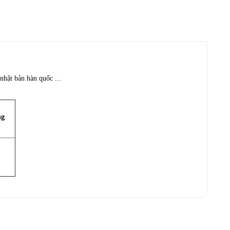
nhật bản hàn quốc ...
ng