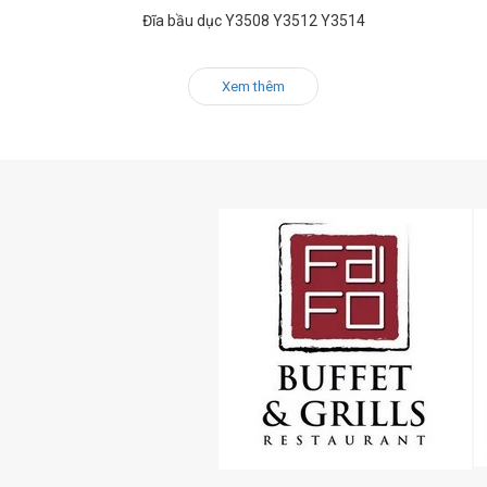
Đĩa bầu dục Y3508 Y3512 Y3514
Xem thêm