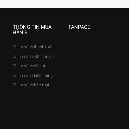
THÔNG TIN MUA
FANPAGE
HÀNG
Chính sách thanh toán
Chính sách vận chuyển
Chính sách đổi trả
Chính sách kiểm hàng
Chính sách bảo mật