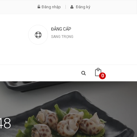
Đăng nhập
Đăng ký
ĐẲNG CẤP
SANG TRỌNG
0
48