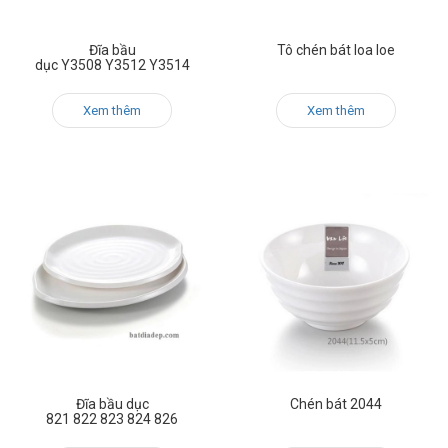
Đĩa bầu
Tô chén bát loa loe
dục Y3508 Y3512 Y3514
Xem thêm
Xem thêm
Đĩa bầu dục
Chén bát 2044
821 822 823 824 826