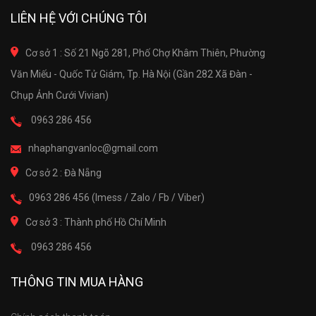
LIÊN HỆ VỚI CHÚNG TÔI
Cơ sở 1 : Số 21 Ngõ 281, Phố Chợ Khâm Thiên, Phường
Văn Miếu - Quốc Tử Giám, Tp. Hà Nội (Gần 282 Xã Đàn -
Chụp Ảnh Cưới Vivian)
0963 286 456
nhaphangvanloc@gmail.com
Cơ sở 2 : Đà Nẵng
0963 286 456 (Imess / Zalo / Fb / Viber)
Cơ sở 3 : Thành phố Hồ Chí Minh
0963 286 456
THÔNG TIN MUA HÀNG