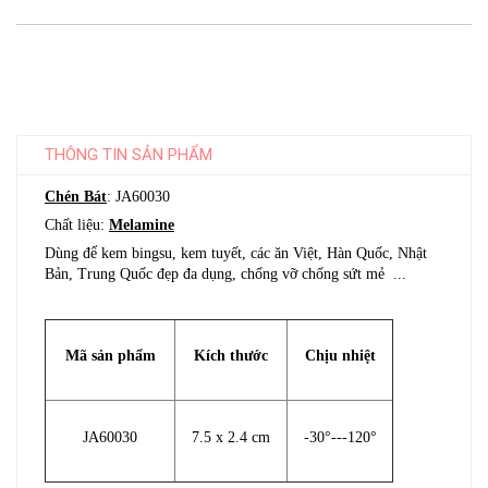
THÔNG TIN SẢN PHẨM
Chén Bát
: JA60030
Chất liệu:
Melamine
Dùng để kem bingsu, kem tuyết, các ăn Việt, Hàn Quốc, Nhật
Bản, Trung Quốc đẹp đa dụng, chống vỡ chống sứt mẻ ...
Mã sản phẩm
Kích thước
Chịu nhiệt
JA60030
7.5 x 2.4 cm
-30°---120°