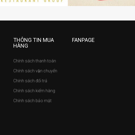
THÔNG TIN MUA
FANPAGE
HÀNG
Chính sách thanh toán
Chính sách vận chuyển
Chính sách đổi trả
Chính sách kiểm hàng
Chính sách bảo mật