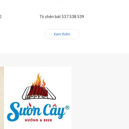
0
Tô chén bát 537 538 539
Xem thêm