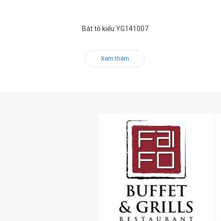
Bát tô kiểu YG141007
Xem thêm