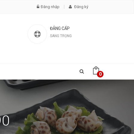
Đăng nhập
Đăng ký
ĐẲNG CẤP
SANG TRỌNG
0
90