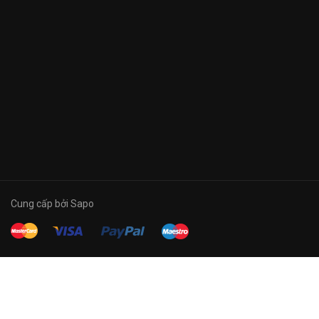
Cung cấp bởi Sapo