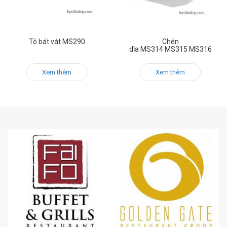
Tô bát vát MS290
Chén
dĩa MS314 MS315 MS316
Xem thêm
Xem thêm