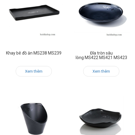
Khay bê đồ ăn MS238 MS239
Đĩa tròn sâu
lòng MS422 MS421 MS423
Xem thêm
Xem thêm