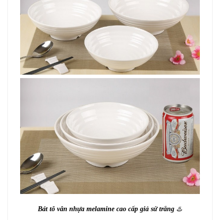
Bát tô vân nhựa melamine cao cấp giả sứ trắng
♨️