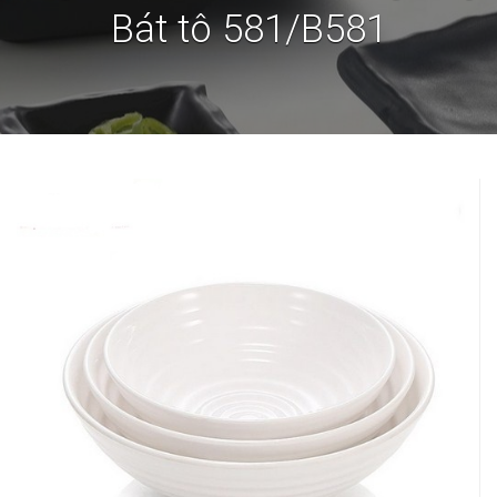
Bát tô 581/B581