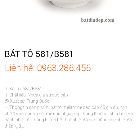
BÁT TÔ 581/B581
Liên hệ: 0963.286.456
♨️ Bát tô: 581/B581

✳️ Chất liệu: Nhựa giả sứ cao cấp

🌎 Xuất xứ: Trung Quốc

✅ Thông tin sản phẩm: bát tô melamine cao cấp A5 giả sứ, hạn 
chế ố vàng, bể vỡ sứt mẻ như nhựa phíp thông thướng, chịu lạnh và 
cách nhiệt tốt không bị ròn bể khi ở nhiệt độ cao cũng như nhiệt độ 
thấp, giữ...
