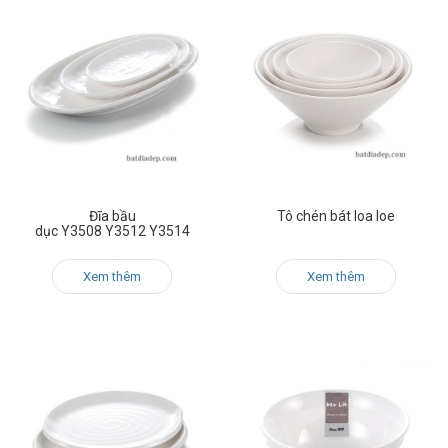
Đĩa bầu
Tô chén bát loa loe
dục Y3508 Y3512 Y3514
Xem thêm
Xem thêm