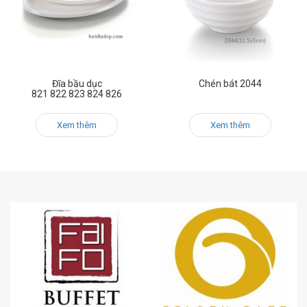
Đĩa bầu dục
Chén bát 2044
821 822 823 824 826
Xem thêm
Xem thêm