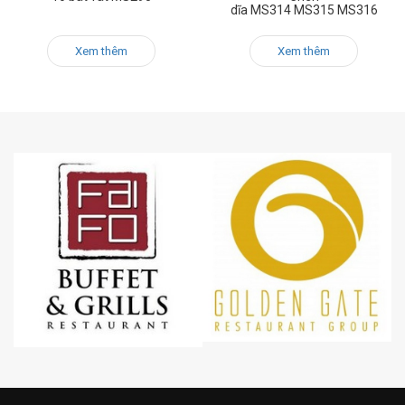
dĩa MS314 MS315 MS316
Xem thêm
Xem thêm