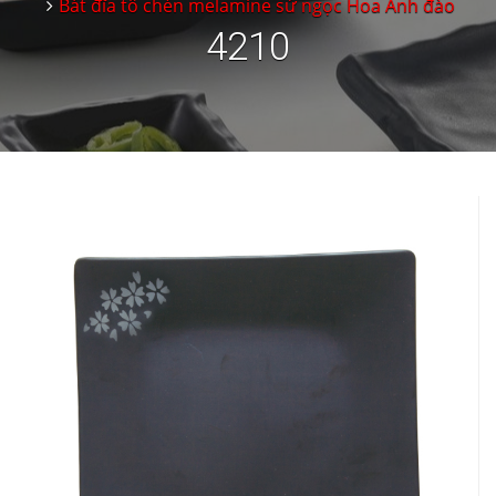
Bát đĩa tô chén melamine sứ ngọc Hoa Anh đào
4210