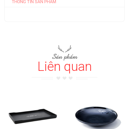
THÔNG TIN SẢN PHẨM
Sản phẩm
Liên quan