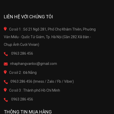
LIÊN HỆ VỚI CHÚNG TÔI
Cơ sở 1 : Số 21 Ngõ 281, Phố Chợ Khâm Thiên, Phường
Văn Miếu - Quốc Tử Giám, Tp. Hà Nội (Gần 282 Xã Đàn -
Chụp Ảnh Cưới Vivian)
0963 286 456
nhaphangvanloc@gmail.com
Cơ sở 2 : Đà Nẵng
0963 286 456 (Imess / Zalo / Fb / Viber)
Cơ sở 3 : Thành phố Hồ Chí Minh
0963 286 456
THÔNG TIN MUA HÀNG