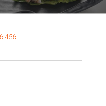
86.456