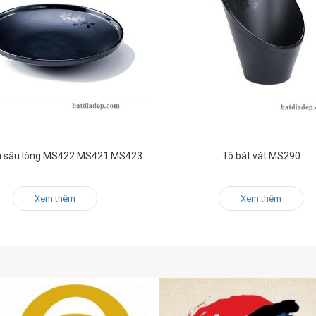
òn sâu lòng MS422 MS421 MS423
Tô bát vát MS290
Xem thêm
Xem thêm