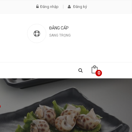
Đăng nhập
Đăng ký
ĐẲNG CẤP
SANG TRỌNG
0
o