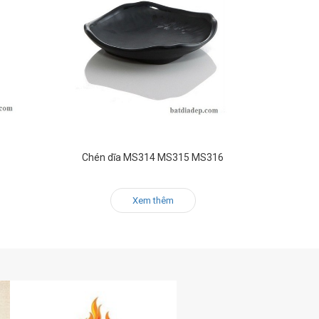
Chén dĩa MS314 MS315 MS316
Xem thêm