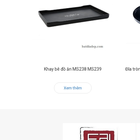
Khay bê đồ ăn MS238 MS239
Đĩa tr
Xem thêm