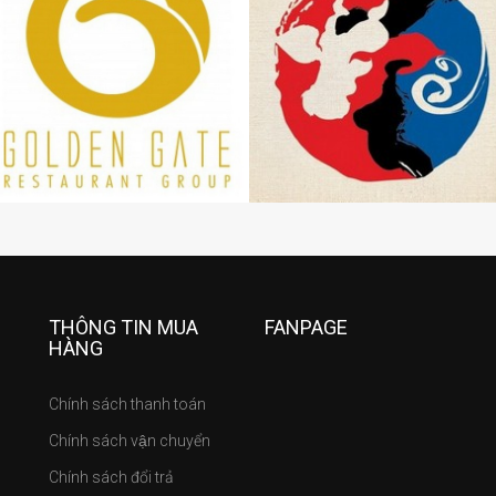
THÔNG TIN MUA
FANPAGE
HÀNG
Chính sách thanh toán
Chính sách vận chuyển
Chính sách đổi trả